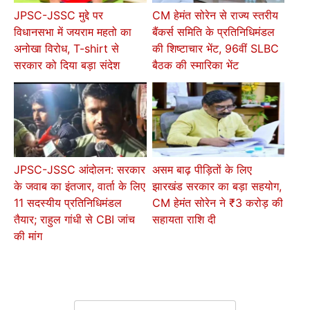
JPSC-JSSC मुद्दे पर
CM हेमंत सोरेन से राज्य स्तरीय
विधानसभा में जयराम महतो का
बैंकर्स समिति के प्रतिनिधिमंडल
अनोखा विरोध, T-shirt से
की शिष्टाचार भेंट, 96वीं SLBC
सरकार को दिया बड़ा संदेश
बैठक की स्मारिका भेंट
JPSC-JSSC आंदोलन: सरकार
असम बाढ़ पीड़ितों के लिए
के जवाब का इंतजार, वार्ता के लिए
झारखंड सरकार का बड़ा सहयोग,
11 सदस्यीय प्रतिनिधिमंडल
CM हेमंत सोरेन ने ₹3 करोड़ की
तैयार; राहुल गांधी से CBI जांच
सहायता राशि दी
की मांग