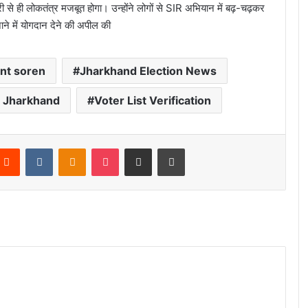
 से ही लोकतंत्र मजबूत होगा। उन्होंने लोगों से SIR अभियान में बढ़-चढ़कर
ने में योगदान देने की अपील की
nt soren
Jharkhand Election News
 Jharkhand
Voter List Verification
Reddit
VKontakte
Odnoklassniki
Pocket
Share via Email
Print