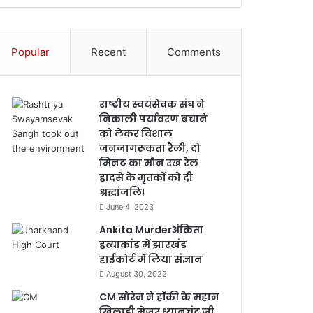
Popular
Recent
Comments
राष्ट्रीय स्वयंसेवक संघ ने
निकाली पर्यावरण बचाने
को लेकर विशाल
जनजागरूकता रैली, दो
मिनट का मौन रख रेल
हादसे के मृतकों को दी
श्रद्धांजलि!
June 4, 2023
Ankita Murderअंकिता
हत्याकांड में झारखंड
हाईकोर्ट में लिया संज्ञान
August 30, 2022
CM सोरेन ने हॉकी के महान
खिलाड़ी मेजर ध्यानचंद जी