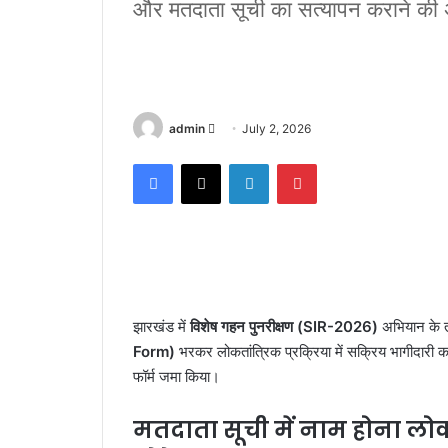
और मतदाता सूची का सत्यापन कराने क
admin
S
July 2, 2026
e
Facebook
X
LinkedIn
Pinterest
n
d
a
n
e
m
a
झारखंड में
विशेष गहन पुनरीक्षण (SIR-2026)
अभियान के 
i
Form)
भरकर लोकतांत्रिक प्रक्रिया में सक्रिय भागीदारी क
l
फॉर्म जमा किया।
मतदाता सूची में नाम होना लो