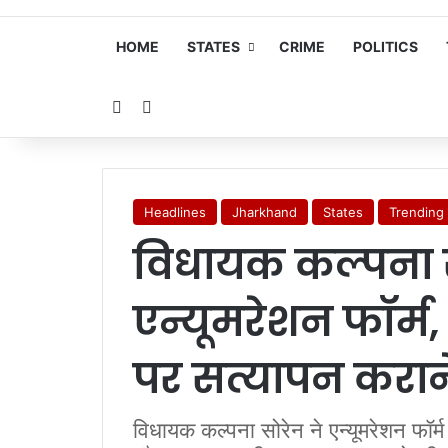
HOME
STATES
CRIME
POLITICS
Random Article
Search for
Headlines
Jharkhand
States
Trending
विधायक कल्पना स
एन्यूमरेशन फॉर्म,
पर सत्यापन करा
विधायक कल्पना सोरेन ने एन्यूमरेशन फॉर्