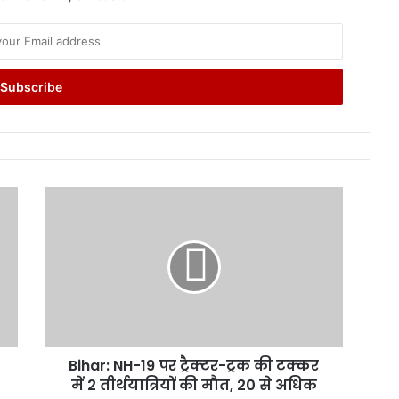
B
i
h
a
r
:
N
H
-
Bihar: NH-19 पर ट्रैक्टर-ट्रक की टक्कर
1
में 2 तीर्थयात्रियों की मौत, 20 से अधिक
9