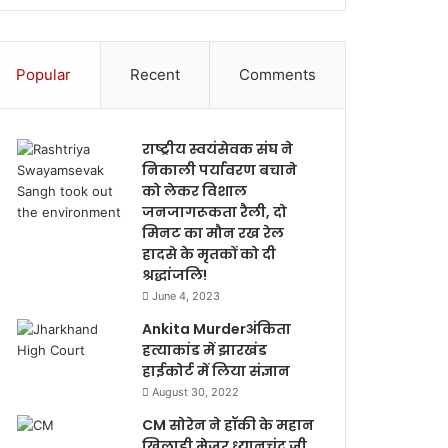
Popular
Recent
Comments
राष्ट्रीय स्वयंसेवक संघ ने
निकाली पर्यावरण बचाने
को लेकर विशाल
जनजागरूकता रैली, दो
मिनट का मौन रख रेल
हादसे के मृतकों को दी
श्रद्धांजलि!
June 4, 2023
Ankita Murderअंकिता
हत्याकांड में झारखंड
हाईकोर्ट में लिया संज्ञान
August 30, 2022
CM सोरेन ने हॉकी के महान
खिलाड़ी मेजर ध्यानचंद जी