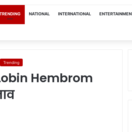
TRENDING
NATIONAL
INTERNATIONAL
ENTERTAINMEN
Trending
 Lobin Hembrom
नाव