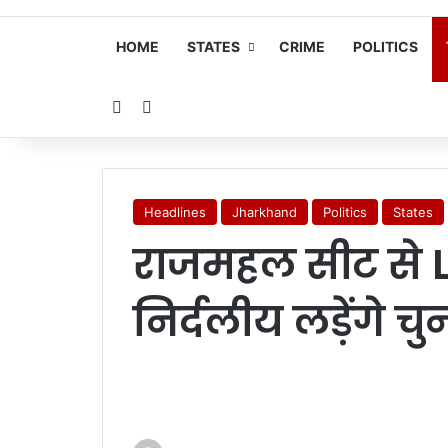
HOME
STATES
CRIME
POLITICS
Random Article
Search for
Headlines
Jharkhand
Politics
States
राजमहल सीट से
निर्दलीय लड़ेंगे चु