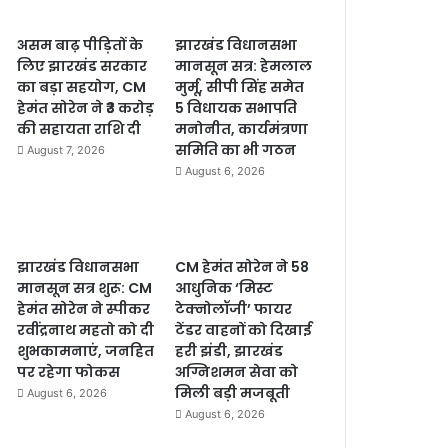
असम बाढ़ पीड़ितों के
झारखंड विधानसभा
लिए झारखंड सरकार
मानसून सत्र: हेमलाल
का बड़ा सहयोग, CM
मुर्मू, सीपी सिंह समेत
हेमंत सोरेन ने ₹3 करोड़
5 विधायक सभापति
की सहायता राशि दी
मनोनीत, कार्यमंत्रणा
समिति का भी गठन
August 7, 2026
August 6, 2026
झारखंड विधानसभा
CM हेमंत सोरेन ने 58
मानसून सत्र शुरू: CM
आधुनिक ‘मिस्ट
हेमंत सोरेन ने स्पीकर
टेक्नोलॉजी’ फायर
रवींद्रनाथ महतो को दी
टेंडर वाहनों को दिखाई
शुभकामनाएं, जनहित
हरी झंडी, झारखंड
पर रहेगा फोकस
अग्निशमन सेवा को
मिली बड़ी मजबूती
August 6, 2026
August 6, 2026