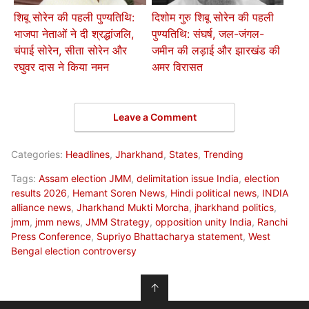
शिबू सोरेन की पहली पुण्यतिथि:
दिशोम गुरु शिबू सोरेन की पहली
भाजपा नेताओं ने दी श्रद्धांजलि,
पुण्यतिथि: संघर्ष, जल-जंगल-
चंपाई सोरेन, सीता सोरेन और
जमीन की लड़ाई और झारखंड की
रघुवर दास ने किया नमन
अमर विरासत
Leave a Comment
Categories:
Headlines
,
Jharkhand
,
States
,
Trending
Tags:
Assam election JMM
,
delimitation issue India
,
election
results 2026
,
Hemant Soren News
,
Hindi political news
,
INDIA
alliance news
,
Jharkhand Mukti Morcha
,
jharkhand politics
,
jmm
,
jmm news
,
JMM Strategy
,
opposition unity India
,
Ranchi
Press Conference
,
Supriyo Bhattacharya statement
,
West
Bengal election controversy
↑