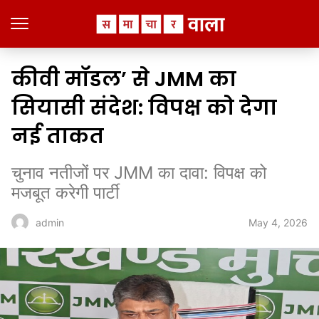
कीवी मॉडल’ से JMM का
सियासी संदेश: विपक्ष को देगा
नई ताकत
चुनाव नतीजों पर JMM का दावा: विपक्ष को
मजबूत करेगी पार्टी
May 4, 2026
admin