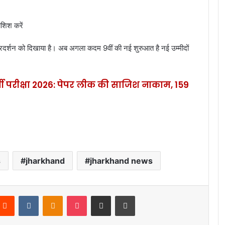
ोशिश करें
 प्रदर्शन को दिखाया है। अब अगला कदम 9वीं की नई शुरुआत है नई उम्मीदों
ती परीक्षा 2026: पेपर लीक की साजिश नाकाम, 159
s
jharkhand
jharkhand news
Reddit
VKontakte
Odnoklassniki
Pocket
Share via Email
Print