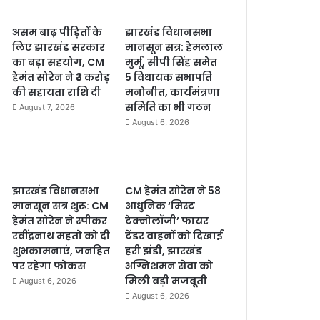
असम बाढ़ पीड़ितों के
झारखंड विधानसभा
लिए झारखंड सरकार
मानसून सत्र: हेमलाल
का बड़ा सहयोग, CM
मुर्मू, सीपी सिंह समेत
हेमंत सोरेन ने ₹3 करोड़
5 विधायक सभापति
की सहायता राशि दी
मनोनीत, कार्यमंत्रणा
समिति का भी गठन
August 7, 2026
August 6, 2026
झारखंड विधानसभा
CM हेमंत सोरेन ने 58
मानसून सत्र शुरू: CM
आधुनिक ‘मिस्ट
हेमंत सोरेन ने स्पीकर
टेक्नोलॉजी’ फायर
रवींद्रनाथ महतो को दी
टेंडर वाहनों को दिखाई
शुभकामनाएं, जनहित
हरी झंडी, झारखंड
पर रहेगा फोकस
अग्निशमन सेवा को
मिली बड़ी मजबूती
August 6, 2026
August 6, 2026