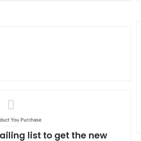
oduct You Purchase
iling list to get the new