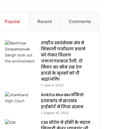
Popular
Recent
Comments
राष्ट्रीय स्वयंसेवक संघ ने
निकाली पर्यावरण बचाने
को लेकर विशाल
जनजागरूकता रैली, दो
मिनट का मौन रख रेल
हादसे के मृतकों को दी
श्रद्धांजलि!
June 4, 2023
Ankita Murderअंकिता
हत्याकांड में झारखंड
हाईकोर्ट में लिया संज्ञान
August 30, 2022
CM सोरेन ने हॉकी के महान
खिलाड़ी मेजर ध्यानचंद जी