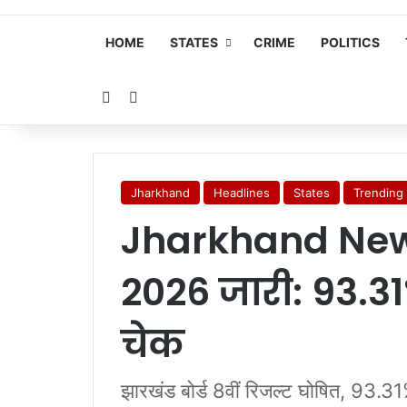
HOME
STATES
CRIME
POLITICS
Random Article
Search for
Jharkhand
Headlines
States
Trending
Jharkhand New
2026 जारी: 93.31%
चेक
झारखंड बोर्ड 8वीं रिजल्ट घोषित, 93.31