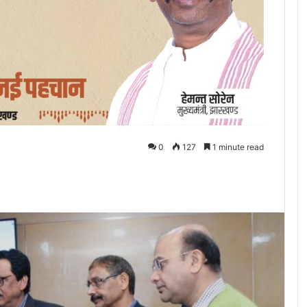
0
127
1 minute read