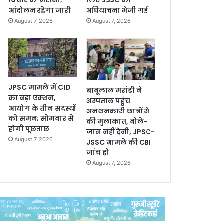
विचार का भरोसा;
लिए JSSC को
आंदोलन रहेगा जारी
अधियाचना भेजी गई
August 7, 2026
August 7, 2026
JPSC मामले में CID
बाबूलाल मरांडी ने
का बड़ा एक्शन,
अस्पताल पहुंच
आयोग के तीन सदस्यों
अनशनकारी छात्रों से
को समन; सोमवार से
की मुलाकात, बोले-
होगी पूछताछ
जान नहीं देनी, JPSC-
August 7, 2026
JSSC मामले की CBI
जांच हो
August 7, 2026