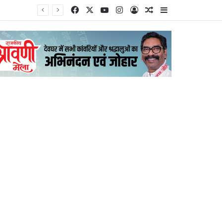
Facebook
X
YouTube
Instagram
Log In
Random Article
Sidebar
JPSC-JSSC विवाद: सरकार और छात्र प्रतिनिधियों के बीच पहली औपचारिक वार्ता खत्म, मांगों पर विचार का भरोसा; आंदोलन रहेगा जारी