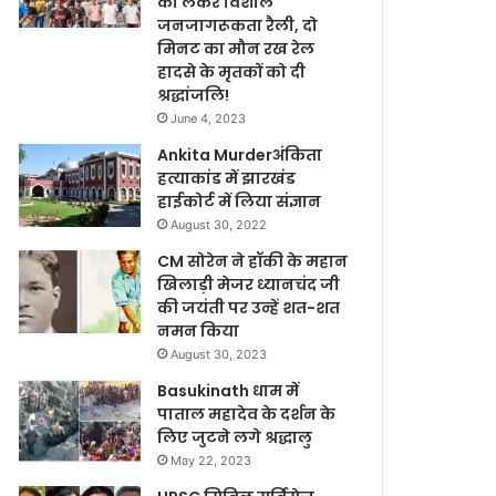
को लेकर विशाल
जनजागरूकता रैली, दो
मिनट का मौन रख रेल
हादसे के मृतकों को दी
श्रद्धांजलि!
June 4, 2023
Ankita Murderअंकिता
हत्याकांड में झारखंड
हाईकोर्ट में लिया संज्ञान
August 30, 2022
CM सोरेन ने हॉकी के महान
खिलाड़ी मेजर ध्यानचंद जी
की जयंती पर उन्हें शत-शत
नमन किया
August 30, 2023
Basukinath धाम में
पाताल महादेव के दर्शन के
लिए जुटने लगे श्रद्धालु
May 22, 2023