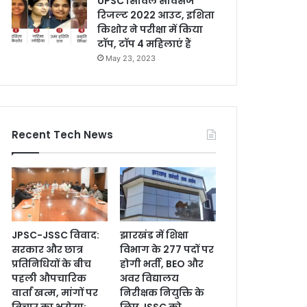
UPSC सिविल सर्विसेज
रिजल्ट 2022 आउट, इशिता
किशोर ने परीक्षा में किया
टॉप, टॉप 4 महिलाएं हैं
May 23, 2023
Recent Tech News
JPSC-JSSC विवाद:
झारखंड में शिक्षा
सरकार और छात्र
विभाग के 277 पदों पर
प्रतिनिधियों के बीच
होगी भर्ती, BEO और
पहली औपचारिक
अवर विद्यालय
वार्ता खत्म, मांगों पर
निरीक्षक नियुक्ति के