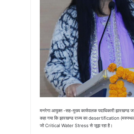
मनरेगा आयुक्त -सह-मुख्य कार्यपालक पदाधिकारी झारखण्ड जल
कहा गया कि झारखण्ड राज्य का desertification (मरुस्थलीक
जो Critical Water Stress से जूझ रहा है।