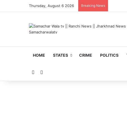
Thursday, August 6 2026
Breaking News
HOME
STATES
CRIME
POLITICS
Random Article
Search for