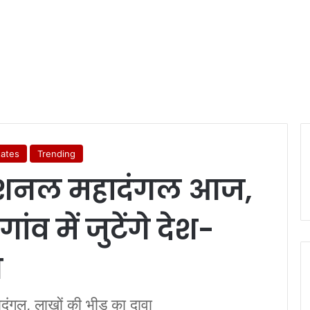
tates
Trending
रनेशनल महादंगल आज,
व में जुटेंगे देश-
न
दंगल, लाखों की भीड़ का दावा