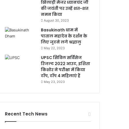
खिलाड़ी मेजर ध्यानचंद जी
की जयंती पर उन्हें शत-शत
नमन किया
August 30, 2023
Basukinath धाम में
पाताल महादेव के दर्शन के
लिए जुटने लगे श्रद्धालु
May 22, 2023
UPSC सिविल सर्विसेज
रिजल्ट 2022 आउट, इशिता
किशोर ने परीक्षा में किया
टॉप, टॉप 4 महिलाएं हैं
May 23, 2023
Recent Tech News