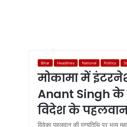
Bihar
Headlines
National
Politics
S
मोकामा में इंट
Anant Singh के गां
विदेश के पहलवा
विवेका पहलवान की पुण्यतिथि पर भव्य महा