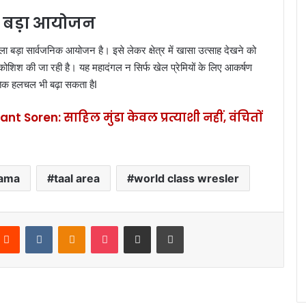
ा बड़ा आयोजन
 बड़ा सार्वजनिक आयोजन है। इसे लेकर क्षेत्र में खासा उत्साह देखने को
ोशिश की जा रही है। यह महादंगल न सिर्फ खेल प्रेमियों के लिए आकर्षण
तिक हलचल भी बढ़ा सकता हैI
t Soren: साहिल मुंडा केवल प्रत्याशी नहीं, वंचितों
ama
taal area
world class wresler
Reddit
VKontakte
Odnoklassniki
Pocket
Share via Email
Print