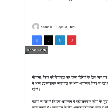
admin
S
April 3, 2026
e
Facebook
X
LinkedIn
Pinterest
n
d
a
Anant Singh
n
e
m
a
मोकामा: बिहार की सियासत और खेल प्रेमियों के लिए आज का
i
में आज इंटरनेशनल महादंगल का भव्य आयोजन किया जा रहा है। इस
l
रहे हैं।
बताया जा रहा है कि इस आयोजन में बड़ी संख्या में लोगों के जु
पहुंच सकती है। महादंगल के लिए अखाड़ा पूरी तरह तैयार है और