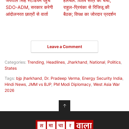
जयपाल सिंह स्टेडियम पहुंचे
हलचल: विशेष सत्र की चर्चा,
SDO-ADM, सरकार करेगी
राहुल-प्रियंका से रिजिजू की
आंदोलनरत छात्रों से वार्ता
बैठक; विपक्ष का जोरदार प्रदर्शन
Leave a Comment
Categories:
Trending
,
Headlines
,
Jharkhand
,
National
,
Politics
,
States
Tags:
bjp jharkhand
,
Dr. Pradeep Verma
,
Energy Security India
,
Hindi News
,
JMM vs BJP
,
PM Modi Diplomacy
,
West Asia War
2026
↑