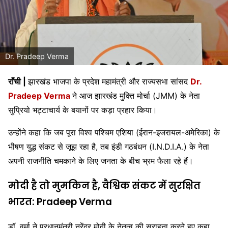
Dr. Pradeep Verma
राँची |
झारखंड भाजपा के प्रदेश महामंत्री और राज्यसभा सांसद
Dr.
Pradeep Verma
ने आज झारखंड मुक्ति मोर्चा (JMM) के नेता
सुप्रियो भट्टाचार्य के बयानों पर कड़ा प्रहार किया।
उन्होंने कहा कि जब पूरा विश्व पश्चिम एशिया (ईरान-इजरायल-अमेरिका) के
भीषण युद्ध संकट से जूझ रहा है, तब इंडी गठबंधन (I.N.D.I.A.) के नेता
अपनी राजनीति चमकाने के लिए जनता के बीच भ्रम फैला रहे हैं।
मोदी है तो मुमकिन है, वैश्विक संकट में सुरक्षित
भारत: Pradeep Verma
डॉ. वर्मा ने प्रधानमंत्री नरेंद्र मोदी के नेतृत्व की सराहना करते हुए कहा