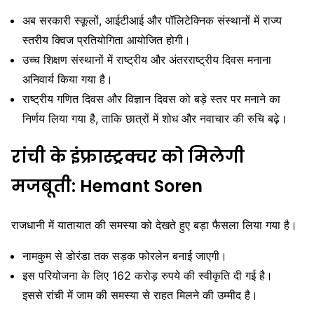
अब सरकारी स्कूलों, आईटीआई और पॉलिटेक्निक संस्थानों में राज्य
स्तरीय क्विज प्रतियोगिता आयोजित होगी।
उच्च शिक्षण संस्थानों में राष्ट्रीय और अंतरराष्ट्रीय दिवस मनाना
अनिवार्य किया गया है।
राष्ट्रीय गणित दिवस और विज्ञान दिवस को बड़े स्तर पर मनाने का
निर्णय लिया गया है, ताकि छात्रों में शोध और नवाचार की रुचि बढ़े।
रांची के इंफ्रास्ट्रक्चर को मिलेगी
मजबूती: Hemant Soren
राजधानी में यातायात की समस्या को देखते हुए बड़ा फैसला लिया गया है।
नामकुम से डोरंडा तक सड़क फोरलेन बनाई जाएगी।
इस परियोजना के लिए 162 करोड़ रुपये की स्वीकृति दी गई है।
इससे रांची में जाम की समस्या से राहत मिलने की उम्मीद है।