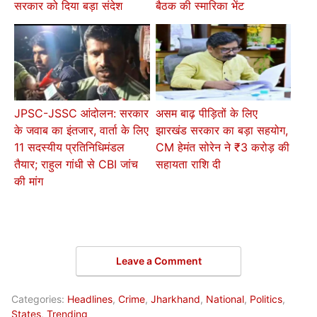
सरकार को दिया बड़ा संदेश
बैठक की स्मारिका भेंट
JPSC-JSSC आंदोलन: सरकार
असम बाढ़ पीड़ितों के लिए
के जवाब का इंतजार, वार्ता के लिए
झारखंड सरकार का बड़ा सहयोग,
11 सदस्यीय प्रतिनिधिमंडल
CM हेमंत सोरेन ने ₹3 करोड़ की
तैयार; राहुल गांधी से CBI जांच
सहायता राशि दी
की मांग
Leave a Comment
Categories:
Headlines
,
Crime
,
Jharkhand
,
National
,
Politics
,
States
,
Trending