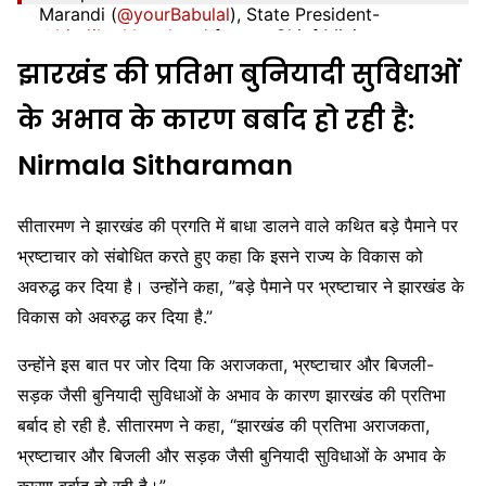
Marandi (
@yourBabulal
), State President-
@bjp4jharkhand
and former Chief Minister…
pic.twitter.com/NVpvNVtV9O
झारखंड की प्रतिभा बुनियादी सुविधाओं
— Nirmala Sitharaman Office (@nsitharamanoffc)
के अभाव के कारण बर्बाद हो रही है:
May 9, 2024
Nirmala Sitharaman
सीतारमण ने झारखंड की प्रगति में बाधा डालने वाले कथित बड़े पैमाने पर
भ्रष्टाचार को संबोधित करते हुए कहा कि इसने राज्य के विकास को
अवरुद्ध कर दिया है। उन्होंने कहा, ”बड़े पैमाने पर भ्रष्टाचार ने झारखंड के
विकास को अवरुद्ध कर दिया है.”
उन्होंने इस बात पर जोर दिया कि अराजकता, भ्रष्टाचार और बिजली-
सड़क जैसी बुनियादी सुविधाओं के अभाव के कारण झारखंड की प्रतिभा
बर्बाद हो रही है. सीतारमण ने कहा, “झारखंड की प्रतिभा अराजकता,
भ्रष्टाचार और बिजली और सड़क जैसी बुनियादी सुविधाओं के अभाव के