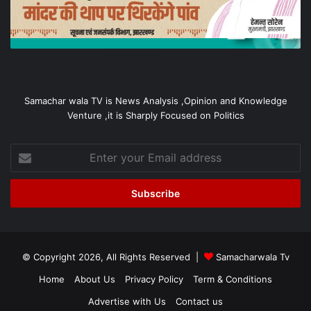
Samachar wala TV is News Analysis ,Opinion and Knowledge
Venture ,it is Sharply Focused on Politics
Enter
your
Email
address
© Copyright 2026, All Rights Reserved |
Samacharwala Tv
Home
About Us
Privacy Policy
Term & Conditions
Advertise with Us
Contact us