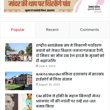
Popular
Recent
Comments
राष्ट्रीय स्वयंसेवक संघ ने निकाली पर्यावरण
बचाने को लेकर विशाल जनजागरूकता रैली,
दो मिनट का मौन रख रेल हादसे के मृतकों को
दी श्रद्धांजलि!
June 4, 2023
Ankita Murderअंकिता हत्याकांड में झारखंड
हाईकोर्ट में लिया संज्ञान
August 30, 2022
CM सोरेन ने हॉकी के महान खिलाड़ी मेजर
ध्यानचंद जी की जयंती पर उन्हें शत-शत
नमन किया